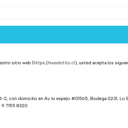
estro sitio web (
https://mundotito.cl
), usted acepta los sigu
-2, con domicilio en Av. lo espejo #01565, Bodega 0231, Lo Esp
 9 7155 8320.