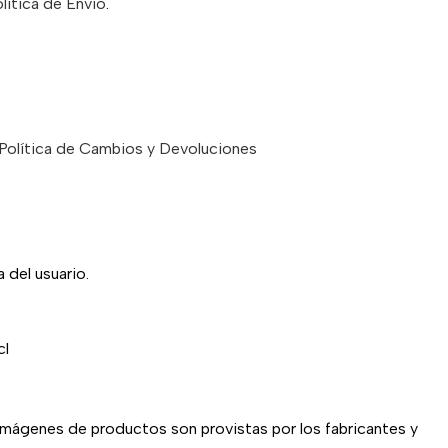
lítica de Envío
.
Política de Cambios y Devoluciones
 del usuario.
cl
imágenes de productos son provistas por los fabricantes y