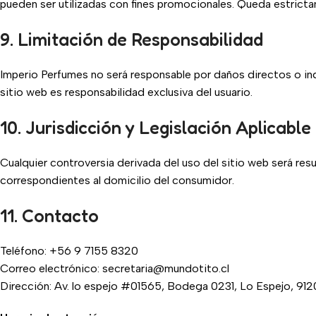
pueden ser utilizadas con fines promocionales. Queda estrictam
9. Limitación de Responsabilidad
Imperio Perfumes no será responsable por daños directos o indi
sitio web es responsabilidad exclusiva del usuario.
10. Jurisdicción y Legislación Aplicable
Cualquier controversia derivada del uso del sitio web será resu
correspondientes al domicilio del consumidor.
11. Contacto
Teléfono: +56 9 7155 8320
Correo electrónico: secretaria@mundotito.cl
Dirección: Av. lo espejo #01565, Bodega 0231, Lo Espejo, 9120