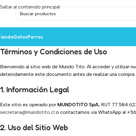
Saltar al contenido principal
ienda
Gatos
Perros
Términos y Condiciones de Uso
Bienvenido al sitio web de Mundo Tito. Al acceder y utilizar nu
detenidamente este documento antes de realizar una compra.
1. Información Legal
Este sitio es operado por
MUNDOTITO SpA
, RUT 77.584.623
secretaria@mundotito.cl
o contactarnos vía WhatsApp al +56
2. Uso del Sitio Web