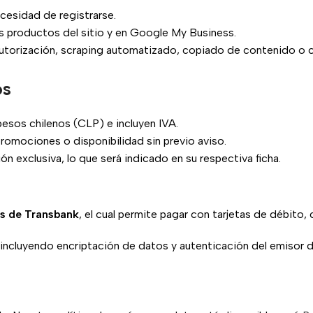
cesidad de registrarse.
os productos del sitio y en Google My Business.
 autorización, scraping automatizado, copiado de contenido o c
os
pesos chilenos (CLP) e incluyen IVA.
romociones o disponibilidad sin previo aviso.
 exclusiva, lo que será indicado en su respectiva ficha.
s de Transbank
, el cual permite pagar con tarjetas de débito,
cluyendo encriptación de datos y autenticación del emisor de 