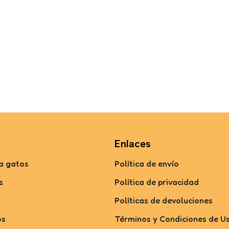
Enlaces
a gatos
Política de envío
s
Política de privacidad
Políticas de devoluciones
os
Términos y Condiciones de U