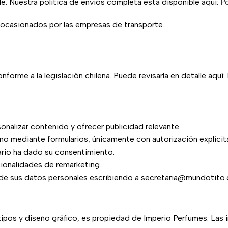
e. Nuestra política de envíos completa está disponible aquí:
Po
 ocasionados por las empresas de transporte.
orme a la legislación chilena. Puede revisarla en detalle aquí:
sonalizar contenido y ofrecer publicidad relevante.
 mediante formularios, únicamente con autorización explícita
ario ha dado su consentimiento.
cionalidades de remarketing.
n de sus datos personales escribiendo a secretaria@mundotito.
ipos y diseño gráfico, es propiedad de Imperio Perfumes. Las 