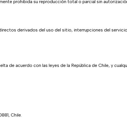
ente prohibida su reproducción total o parcial sin autorización
rectos derivados del uso del sitio, interrupciones del servicio
elta de acuerdo con las leyes de la República de Chile, y cualqu
881, Chile.