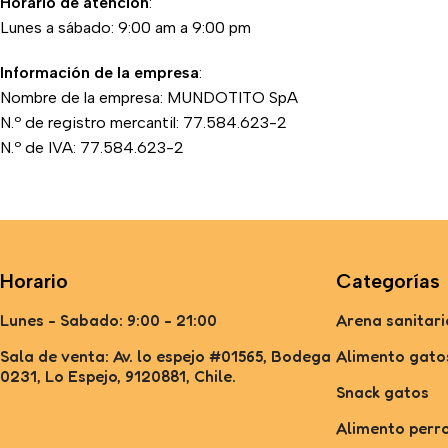
Horario de atención
:
Lunes a sábado: 9:00 am a 9:00 pm
Información de la empresa
:
Nombre de la empresa: MUNDOTITO SpA
N.º de registro mercantil: 77.584.623-2
N.º de IVA: 77.584.623-2
Horario
Categorías
Lunes - Sabado: 9:00 - 21:00
Arena sanitari
Sala de venta: Av. lo espejo #01565, Bodega
Alimento gato
0231, Lo Espejo, 9120881, Chile.
Snack gatos
Alimento perr