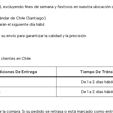
, excluyendo fines de semana y festivos en nuestra ubicación 
ándar de Chile (Santiago).
n el siguiente día hábil.
 envío para garantizar la calidad y la precisión.
clientes en Chile:
iciones De Entrega
Tiempo De Tráns
De 1 a 2 días hábi
s
De 1 a 2 días hábi
ar la compra. Si su pedido se retrasa o está marcado como entr