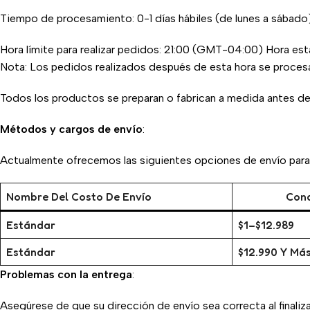
Tiempo de procesamiento: 0-1 días hábiles (de lunes a sábado)
Hora límite para realizar pedidos: 21:00 (GMT-04:00) Hora est
Nota: Los pedidos realizados después de esta hora se procesará
Todos los productos se preparan o fabrican a medida antes de su
Métodos y cargos de envío
:
Actualmente ofrecemos las siguientes opciones de envío para 
Nombre Del Costo De Envío
Cond
Estándar
$1–$12.989
Estándar
$12.990 Y Má
Problemas con la entrega
:
Asegúrese de que su dirección de envío sea correcta al finaliz