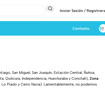
Iniciar Sesión / Registrar
Contacto
tiago, San Miguel, San Joaquín, Estación Central, Ñuñoa,
a, Quilicura, Independencia, Huechuraba y Conchalí),
Zona
os, Lo Prado y Cerro Navia). Lamentablemente, no podemos