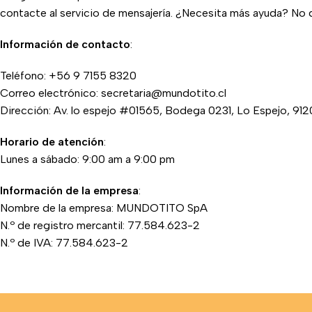
contacte al servicio de mensajería. ¿Necesita más ayuda? No 
Información de contacto
:
Teléfono: +56 9 7155 8320
Correo electrónico: secretaria@mundotito.cl
Dirección: Av. lo espejo #01565, Bodega 0231, Lo Espejo, 9120
Horario de atención
:
Lunes a sábado: 9:00 am a 9:00 pm
Información de la empresa
:
Nombre de la empresa: MUNDOTITO SpA
N.º de registro mercantil: 77.584.623-2
N.º de IVA: 77.584.623-2