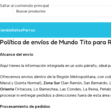
Saltar al contenido principal
ienda
Gatos
Perros
Política de envíos de Mundo Tito para 
Alcance del envío
:
Aquí tienes la información integrada en un solo párrafo, ideal 
Ofrecemos envíos dentro de la Región Metropolitana, con cobe
Macul y Quinta Normal),
Zona Sur
(San Ramón, San Bernardo, La
Oriente
(Vitacura, Lo Barnechea, Las Condes, La Reina, Peñalo
procesar ni entregar pedidos a direcciones fuera de esta área
Procesamiento de pedidos
: