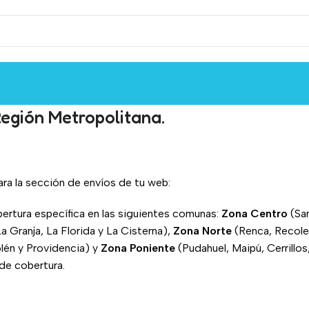
Región Metropolitana.
para la sección de envíos de tu web:
rtura específica en las siguientes comunas:
Zona Centro
(San
 Granja, La Florida y La Cisterna),
Zona Norte
(Renca, Recolet
lén y Providencia) y
Zona Poniente
(Pudahuel, Maipú, Cerrill
 de cobertura.