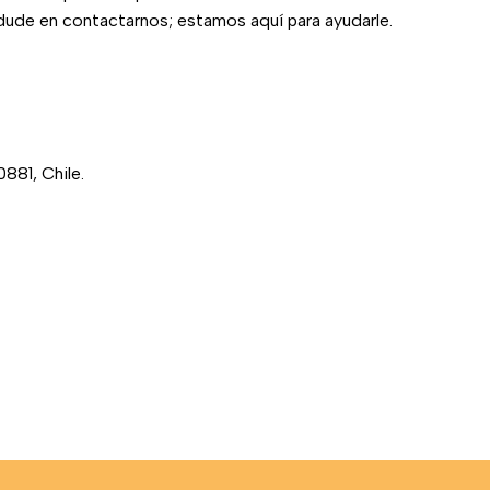
dude en contactarnos; estamos aquí para ayudarle.
881, Chile.