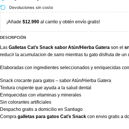
Devoluciones sin costo
¡Añade
$
12.990
al carrito y obtén envío gratis!
DESCRIPCIÓN
Las
Galletas Cat’s Snack sabor Atún/Hierba Gatera
son el
s
reducir la acumulacion de sarro mientras tu gato disfruta de un 
Elaboradas con ingredientes seleccionados y enriquecidas con
Snack crocante para gatos – sabor Atún/Hierba Gatera
Textura crujiente que ayuda a la salud dental
Enriquecidas con vitaminas y minerales
Sin colorantes artificiales
Despacho gratis a domicilio en Santiago
Compra
galletas para gatos Cat’s Snack
con envio gratis a do