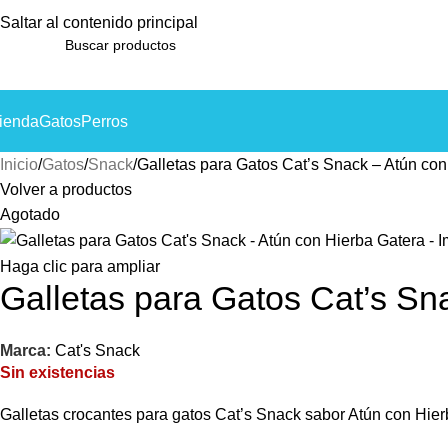
Saltar al contenido principal
ienda
Gatos
Perros
Inicio
Gatos
Snack
Galletas para Gatos Cat’s Snack – Atún con
Volver a productos
Agotado
Haga clic para ampliar
Galletas para Gatos Cat’s Sn
Marca:
Cat's Snack
Sin existencias
Galletas crocantes para gatos Cat’s Snack sabor Atún con Hierb