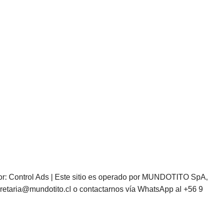
or:
Control Ads
| Este sitio es operado por MUNDOTITO SpA,
retaria@mundotito.cl
o contactarnos vía WhatsApp al
+56 9