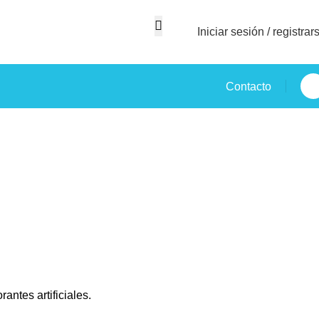
Iniciar sesión / registrar
Contacto
ntes artificiales.