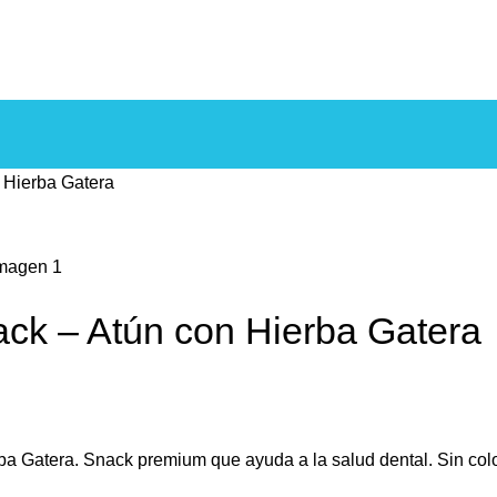
 Hierba Gatera
ack – Atún con Hierba Gatera
a Gatera. Snack premium que ayuda a la salud dental. Sin colora