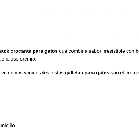
nack crocante para gatos
que combina sabor irresistible con be
delicioso premio.
 vitaminas y minerales, estas
galletas para gatos
son el premio
micilio.