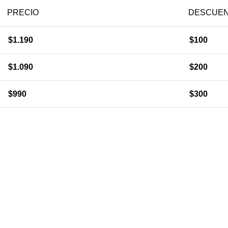
PRECIO
DESCUE
$
1.190
$
100
$
1.090
$
200
$
990
$
300