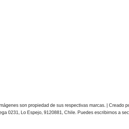
imágenes son propiedad de sus respectivas marcas. | Creado p
ega 0231, Lo Espejo, 9120881, Chile. Puedes escribirnos a
sec