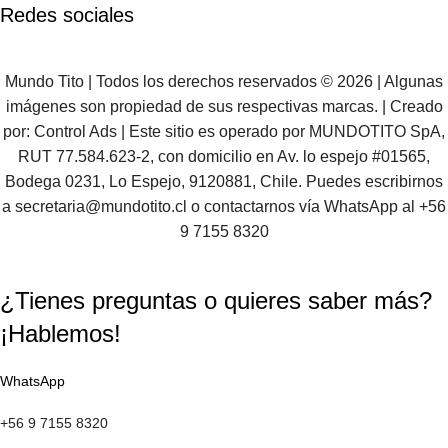
Redes sociales
Mundo Tito | Todos los derechos reservados © 2026 | Algunas
imágenes son propiedad de sus respectivas marcas. | Creado
por:
Control Ads
| Este sitio es operado por MUNDOTITO SpA,
RUT 77.584.623-2, con domicilio en Av. lo espejo #01565,
Bodega 0231, Lo Espejo, 9120881, Chile. Puedes escribirnos
a
secretaria@mundotito.cl
o contactarnos vía WhatsApp al
+56
9 7155 8320
¿Tienes preguntas o quieres saber más?
¡Hablemos!
WhatsApp
+56 9 7155 8320