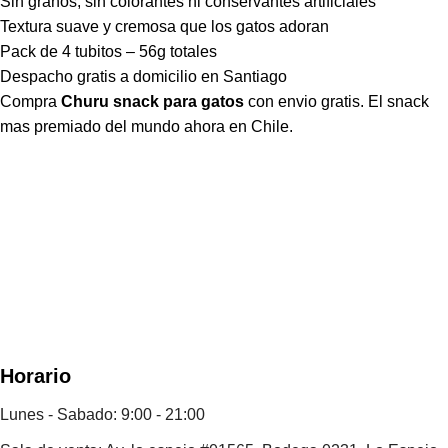
Sin granos, sin colorantes ni conservantes artificiales
Textura suave y cremosa que los gatos adoran
Pack de 4 tubitos – 56g totales
Despacho gratis a domicilio en Santiago
Compra
Churu snack para gatos
con envio gratis. El snack
mas premiado del mundo ahora en Chile.
Horario
Lunes - Sabado: 9:00 - 21:00